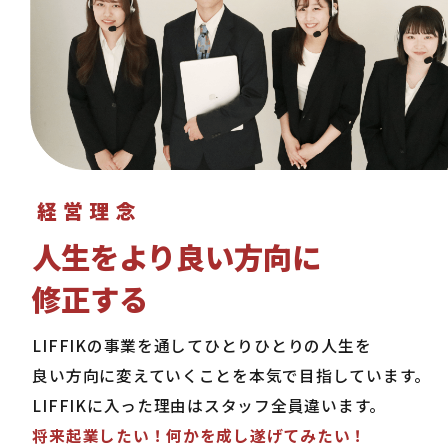
経営理念
人生をより良い方向に
修正する
LIFFIKの事業を通してひとりひとりの人生を
良い方向に変えていくことを本気で目指しています。
LIFFIKに入った理由はスタッフ全員違います。
将来起業したい！何かを成し遂げてみたい！