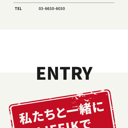
TEL
03-6630-6030
ENTRY