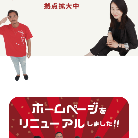
拠点拡大中